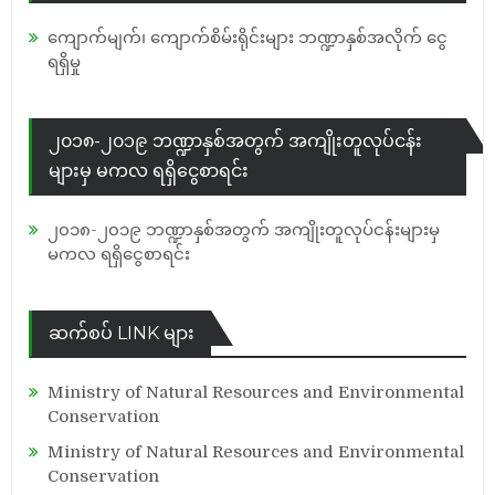
ကျောက်မျက်၊ ကျောက်စိမ်းရိုင်းများ ဘဏ္ဍာနှစ်အလိုက် ငွေ
ရရှိမှု
၂၀၁၈-၂၀၁၉ ဘဏ္ဍာနှစ်အတွက် အကျိုးတူလုပ်ငန်း
များမှ မကလ ရရှိငွေစာရင်း
၂၀၁၈-၂၀၁၉ ဘဏ္ဍာနှစ်အတွက် အကျိုးတူလုပ်ငန်းများမှ
မကလ ရရှိငွေစာရင်း
ဆက်စပ် LINK များ
Ministry of Natural Resources and Environmental
Conservation
Ministry of Natural Resources and Environmental
Conservation