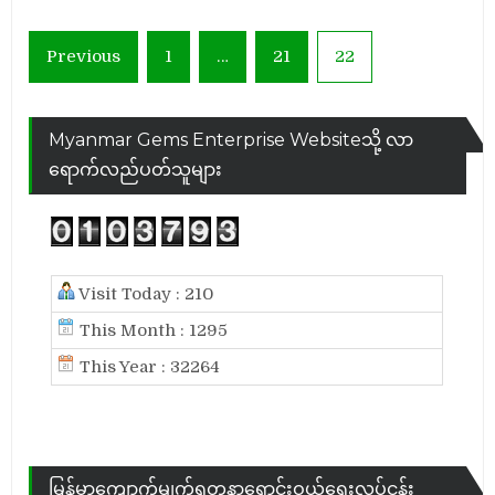
Posts
Previous
1
…
21
22
pagination
Myanmar Gems Enterprise Websiteသို့ လာ
ရောက်လည်ပတ်သူများ
Visit Today : 210
This Month : 1295
This Year : 32264
မြန်မာ့ကျောက်မျက်ရတနာရောင်းဝယ်ရေးလုပ်ငန်း