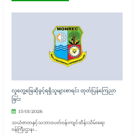
လူတွေ့ဖြေဆိုခွင့်ရရှိသူများစာရင်း ထုတ်ပြန်ကြေညာ
ခြင်း
15/01/2026
သယံဇာတနှင့်သဘာဝပတ်ဝန်းကျင်ထိန်းသိမ်းရေး
ဝန်ကြီးဌာန၊…