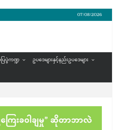
07/08/2026
ပြပွဲကဏ္ဍ
ဥပဒေများနှင့်နည်းဥပဒေများ