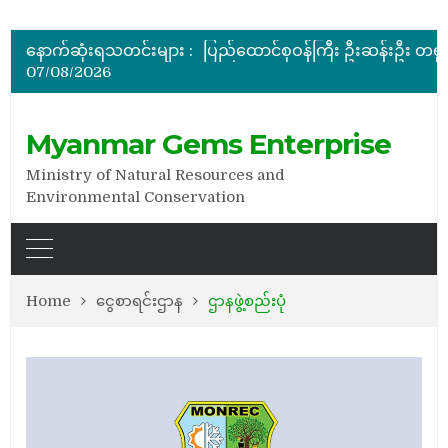
အိတ်ဖွင့်တင်ဒါခေါ်ယူခြင်း
နောက်ဆုံးရသတင်းများ :
07/08/2026
အိတ်ဖွင့်တင်ဒါခေါ်ယူခြင်း
အိတ်ဖွင့်တင်ဒါခေါ်ယူခြင်း
Myanmar Gems Enterprise
Ministry of Natural Resources and
Environmental Conservation
Home
ငွေစာရင်းဌာန
ဌာနဖွဲ့စည်းပုံ