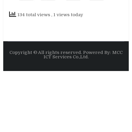
134 total views
, 1 views today
Copyright © All rights reserved. Powered By: MCC
ICT Services Co.,Ltd.