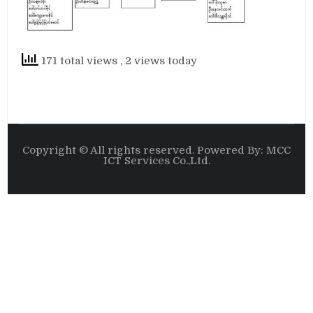
171 total views
, 2 views today
Copyright © All rights reserved. Powered By: MCC
ICT Services Co.,Ltd.