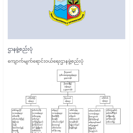
ဌာနဖွဲ့စည်းပုံ
ကျောက်မျက်ရောင်းဝယ်ရေးဌာနဖွဲ့စည်းပုံ