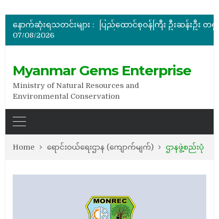
အိတ်ဖွင့်တင်ဒါခေါ်ယူခြင်း
နောက်ဆုံးရသတင်းများ :
07/08/2026
အိတ်ဖွင့်တင်ဒါခေါ်ယူခြင်း
အိတ်ဖွင့်တင်ဒါခေါ်ယူခြင်း
Myanmar Gems Enterprise
Ministry of Natural Resources and
Environmental Conservation
Home
ရောင်းဝယ်ရေးဌာန (ကျောက်မျက်)
ဌာနဖွဲ့စည်းပုံ