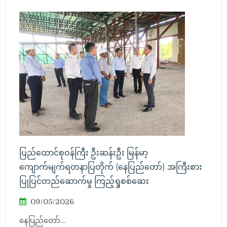
ပြည်ထောင်စုဝန်ကြီး ဦးဆန်းဦး မြန်မာ့
ကျောက်မျက်ရတနာပြတိုက် (နေပြည်တော်) အကြီးစား
ပြုပြင်တည်ဆောက်မှု ကြည့်ရှုစစ်ဆေး
09/05/2026
နေပြည်တော်…