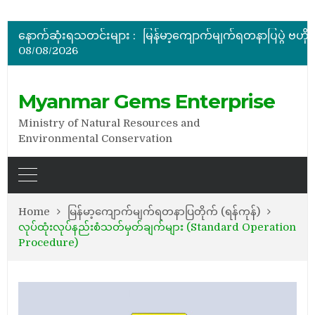
အိတ်ဖွင့်တင်ဒါခေါ်ယူခြင်း
နောက်ဆုံးရသတင်းများ :
08/08/2026
အိတ်ဖွင့်တင်ဒါခေါ်ယူခြင်း
Myanmar Gems Enterprise
Ministry of Natural Resources and
Environmental Conservation
Home
မြန်မာ့ကျောက်မျက်ရတနာပြတိုက် (ရန်ကုန်)
လုပ်ထုံးလုပ်နည်းစံသတ်မှတ်ချက်များ (Standard Operation
Procedure)