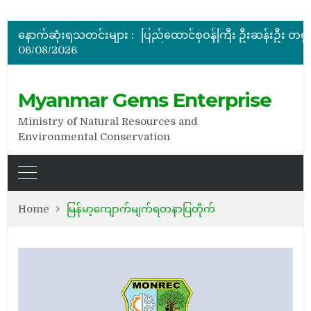
အိတ်ဖွင့်တင်ဒါခေါ်ယူခြင်း
နောက်ဆုံးရသတင်းများ :
06/08/2026
အိတ်ဖွင့်တင်ဒါခေါ်ယူခြင်း
အိတ်ဖွင့်တင်ဒါခေါ်ယူခြင်း
Myanmar Gems Enterprise
Ministry of Natural Resources and
Environmental Conservation
Home
မြန်မာ့ကျောက်မျက်ရတနာပြတိုက်