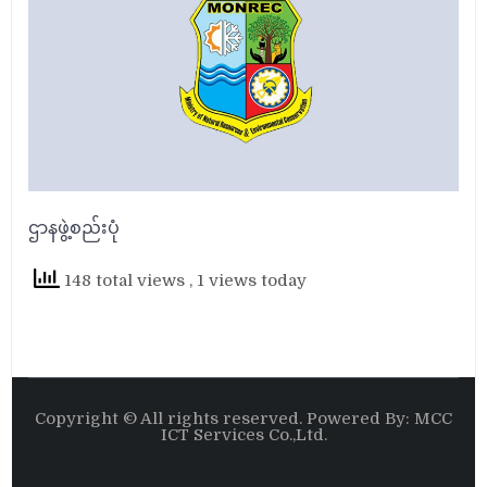
ဌာနဖွဲ့စည်းပုံ
148 total views
, 1 views today
Copyright © All rights reserved. Powered By: MCC
ICT Services Co.,Ltd.