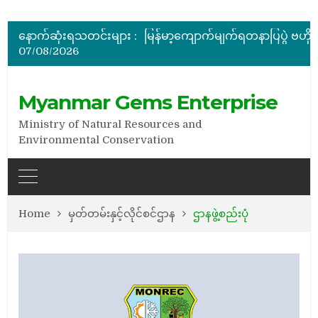
အိတ်ဖွင့်တင်ဒါခေါ်ယူခြင်း
နောက်ဆုံးရသတင်းများ :
07/08/2026
အိတ်ဖွင့်တင်ဒါခေါ်ယူခြင်း
Myanmar Gems Enterprise
Ministry of Natural Resources and
Environmental Conservation
Home
မှတ်တမ်းနှင့်လိုင်စင်ဌာန
ဌာနဖွဲ့စည်းပုံ