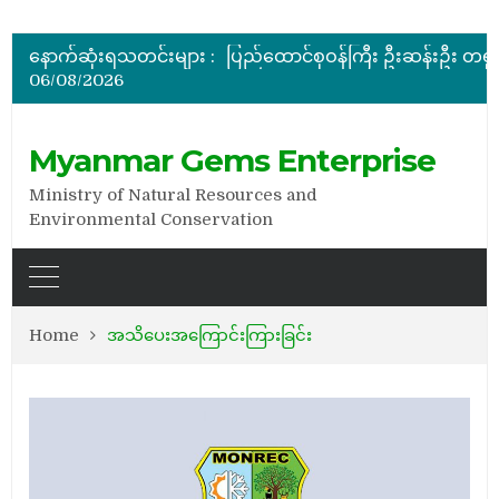
အိတ်ဖွင့်တင်ဒါခေါ်ယူခြင်း
နောက်ဆုံးရသတင်းများ :
06/08/2026
အိတ်ဖွင့်တင်ဒါခေါ်ယူခြင်း
အိတ်ဖွင့်တင်ဒါခေါ်ယူခြင်း
Myanmar Gems Enterprise
Ministry of Natural Resources and
Environmental Conservation
Home
အသိပေးအကြောင်းကြားခြင်း