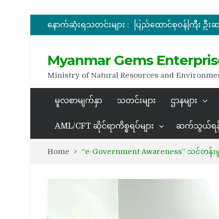
နောက်ဆုံးရသတင်းများ :
အိတ်ဖွင့်တင်ဒါခေါ်ယူခြင်း
အိတ်ဖွင့်တင်ဒါခေါ်ယူခြင်း
Myanmar Gems Enterpris
Ministry of Natural Resources and Environme
မူလစာမျက်နှာ
သတင်းများ
ဌာနများ
AML/CFT ဆိုင်ရာကိစ္စရပ်များ
ဆက်သွယ်ရန
Home
“e-Government Awareness” သင်တန်းဖွင