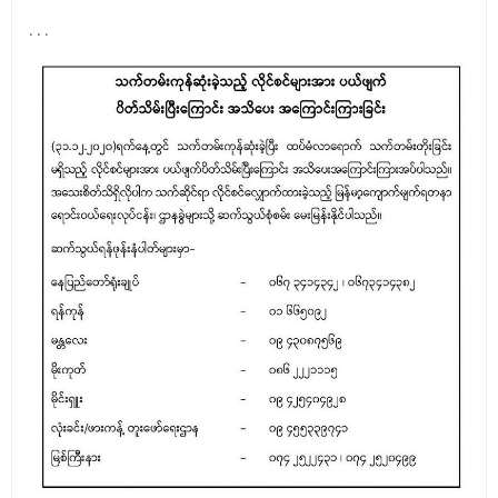
. . .