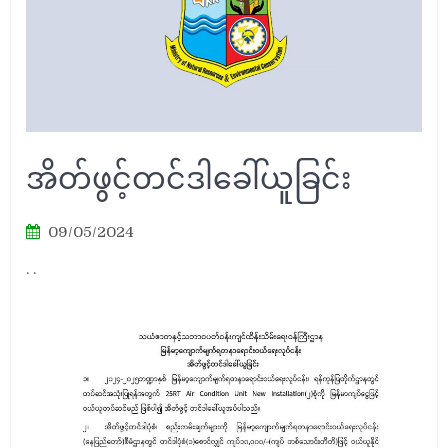
အိတ်ဖွင့်တင်ဒါခေါ်ယူခြင်း
09/05/2024
. .