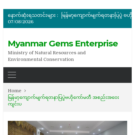
အိတ်ဖွင့်တင်ဒါခေါ်ယူခြင်း
နောက်ဆုံးရသတင်းများ :
07/08/2026
အိတ်ဖွင့်တင်ဒါခေါ်ယူခြင်း
Myanmar Gems Enterprise
Ministry of Natural Resources and
Environmental Conservation
Home
မြန်မာ့ကျောက်မျက်ရတနာပြပွဲဗဟိုကော်မတီ အစည်းအဝေး
ကျင်းပ