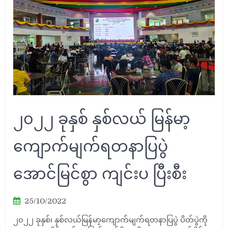
၂၀၂၂ ခုနှစ် နှစ်လယ် မြန်မာ့
ကျောက်မျက်ရတနာပြပွဲ
အောင်မြင်စွာ ကျင်းပ ပြီးစီး
25/10/2022
၂၀၂၂ ခုနှစ်၊ နှစ်လယ်မြန်မာ့ကျောက်မျက်ရတနာပြပွဲ ပိတ်ပွဲကို