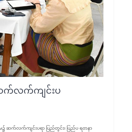
့ ဆက်လက်ကျင်းပ
ခန်းမ၌ ဆက်လက်ကျင်းပရာ ပြည်တွင်း၊ ပြည်ပ ရတနာ