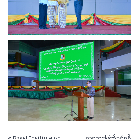
Post
Basel Institute on
လူတွေ့ဖြေဆိုခွင့်ရရှိ