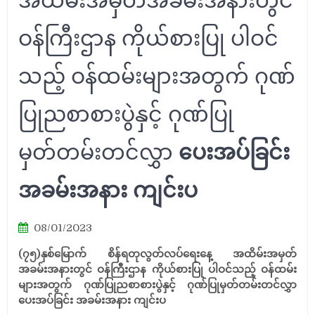
အထိမ်းအမှတ်အခမ်းအနားတွင်
ဝန်ကြီးဌာန ကိုယ်စားပြု ပါဝင်
သည့် ဝန်ထမ်းများအတွက် ဂုဏ်
ပြုညစာစားပွဲနှင့် ဂုဏ်ပြု
မှတ်တမ်းတင်လွှာ
ပေးအပ်ခြင်း
အခမ်းအနား ကျင်းပ
08/01/2023
(၇၅)နှစ်မြောက် စိန်ရတုလွတ်လပ်ရေးနေ့ အထိမ်းအမှတ်
အခမ်းအနားတွင် ဝန်ကြီးဌာန ကိုယ်စားပြု ပါဝင်သည့် ဝန်ထမ်း
များအတွက် ဂုဏ်ပြုညစာစားပွဲနှင့် ဂုဏ်ပြုမှတ်တမ်းတင်လွှာ
ပေးအပ်ခြင်း အခမ်းအနား ကျင်းပ