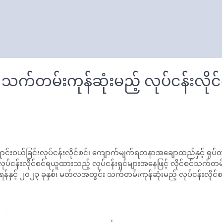
သက်တမ်းကုန်ဆုံးမည့် လုပ်ငန်းလိုင
င်းလုပ်ငန်းလိုင်စင်၊ ကျောက်မျက်ရတနာအချောထည်နှင့် ရုပ်တုရုပ်ထွင
်ငန်းလိုင်စင်ရယူထားသည့် လုပ်ငန်းရှင်များအနေဖြင့် လိုင်စင်သက်တမ်
န်နှင့် ၂၀၂၃ ခုနှစ်၊ မတ်လအတွင်း သက်တမ်းကုန်ဆုံးမည့် လုပ်ငန်းလိုင်