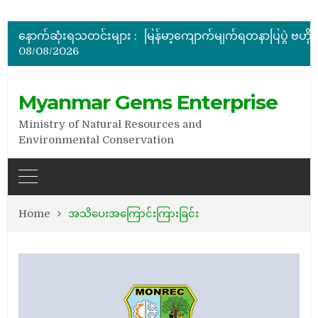
အိတ်ဖွင့်တင်ဒါခေါ်ယူခြင်း
နောက်ဆုံးရသတင်းများ :
08/08/2026
အိတ်ဖွင့်တင်ဒါခေါ်ယူခြင်း
Myanmar Gems Enterprise
Ministry of Natural Resources and
Environmental Conservation
Home
အသိပေးအကြောင်းကြားခြင်း