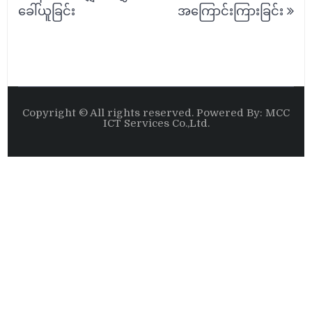
navigation
ခေါ်ယူခြင်း
အကြောင်းကြားခြင်း
Copyright © All rights reserved. Powered By: MCC
ICT Services Co.,Ltd.