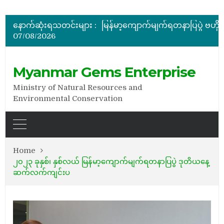
အိတ်ဖွင့်တင်ဒါခေါ်ယူခြင်း
နောက်ဆုံးရသတင်းများ :
07/08/2026
အိတ်ဖွင့်တင်ဒါခေါ်ယူခြင်း
Myanmar Gems Enterprise
Ministry of Natural Resources and
Environmental Conservation
Home
၂၀၂၃ ခုနှစ်၊ နှစ်လယ် မြန်မာ့ကျောက်မျက်ရတနာပြပွဲ ဒုတိယနေ့
ဆက်လက်ကျင်းပ