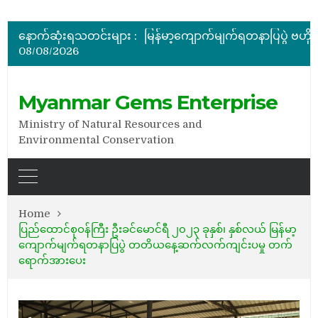
အိတ်ဖွင့်တင်ဒါခေါ်ယူခြင်း
နောက်ဆုံးရသတင်းများ :
08/08/2026
အိတ်ဖွင့်တင်ဒါခေါ်ယူခြင်း
Myanmar Gems Enterprise
Ministry of Natural Resources and
Environmental Conservation
Home
ပြည်ထောင်စုဝန်ကြီး ဦးခင်မောင်ရီ ၂၀၂၃ ခုနှစ်၊ နှစ်လယ် မြန်မာ့
ကျောက်မျက်ရတနာပြပွဲ တတိယနေ့ဆက်လက်ကျင်းပမှု တက်
ရောက်အားပေး