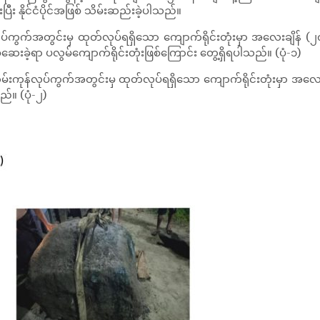
ီး နိုင်ငံပိုင်အဖြစ် သိမ်းဆည်းခဲ့ပါသည်။
်ကွက်အတွင်းမှ ထုတ်လုပ်ရရှိသော ကျောက်ရိုင်းတုံးမှာ အလေးချိန် (၂
ေးခဲ့ရာ ပလွမ်ကျောက်ရိုင်းတုံးဖြစ်ကြောင်း တွေ့ရှိရပါသည်။ (ပုံ-၁)
းကုန်လုပ်ကွက်အတွင်းမှ ထုတ်လုပ်ရရှိသော ကျောက်ရိုင်းတုံးမှာ အလေး
ည်။ (ပုံ-၂)