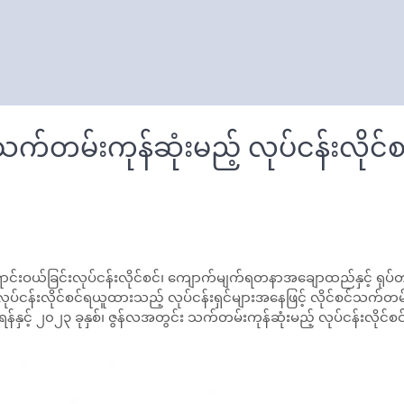
သက်တမ်းကုန်ဆုံးမည့် လုပ်ငန်းလိုင
င်းလုပ်ငန်းလိုင်စင်၊ ကျောက်မျက်ရတနာအချောထည်နှင့် ရုပ်တုရုပ်ထွင
်ငန်းလိုင်စင်ရယူထားသည့် လုပ်ငန်းရှင်များအနေဖြင့် လိုင်စင်သက်တမ်
်နှင့် ၂၀၂၃ ခုနှစ်၊ ဇွန်လအတွင်း သက်တမ်းကုန်ဆုံးမည့် လုပ်ငန်းလိုင်စ